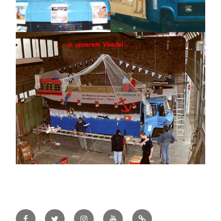
Facebook
Twitter
Instagram
YouTube
#78