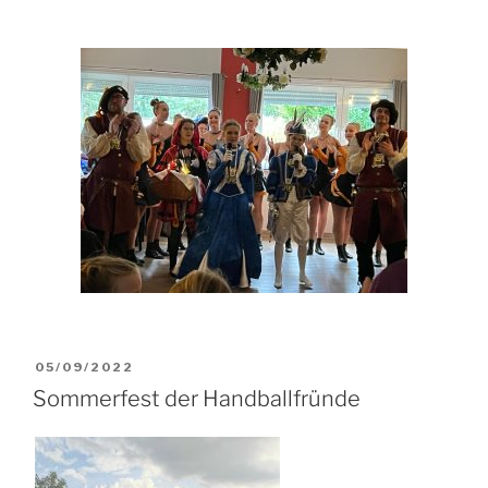
VERÖFFENTLICHT
05/09/2022
AM
Sommerfest der Handballfründe