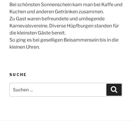
Bei schönsten Sonnenschein kam man bei Kaffe und
Kuchen und anderen Getränken zusammen.
Zu Gast waren befreundete und umliegende
Karnevalsvereine. Diverse Hüpfburgen standen für
die kleinsten Gäste bereit.
So ging es bei geselligen Beisammensein bis in die
kleinen Uhren.
SUCHE
Suchen
Suche
nach: