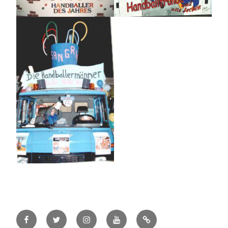
Facebook
Twitter
Instagram
YouTube
#78
(kein