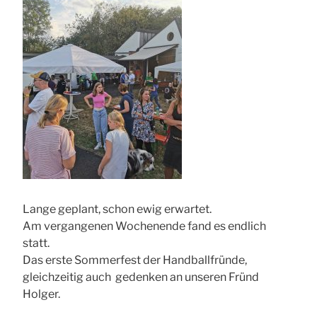
Lange geplant, schon ewig erwartet.
Am vergangenen Wochenende fand es endlich
statt.
Das erste Sommerfest der Handballfründe,
gleichzeitig auch gedenken an unseren Fründ
Holger.