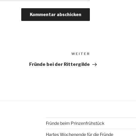
Nächster
WEITER
Beitrag
Fründe bei der Rittergilde
Fründe beim Prinzenfrühstück
Hartes Wochenende für die Fründe