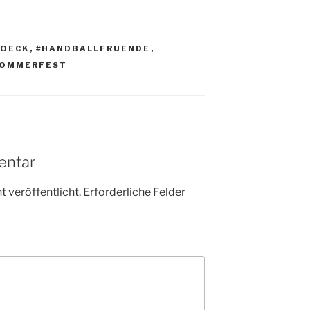
JOECK
,
#HANDBALLFRUENDE
,
SOMMERFEST
entar
 veröffentlicht.
Erforderliche Felder