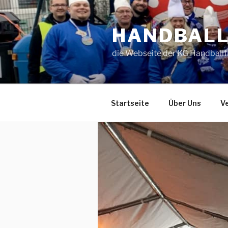
Zum
Inhalt
HANDBAL
springen
die Webseite der KG Handballf
Startseite
Über Uns
Ve