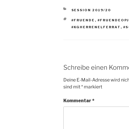
KATEGORIEN
SESSION 2019/20
SCHLAGWÖRTER
#FRUENDE
,
#FRUENDEOP
#KGHERRENELFERRAT
,
#
Schreibe einen Komm
Deine E-Mail-Adresse wird nicht
sind mit
*
markiert
Kommentar
*