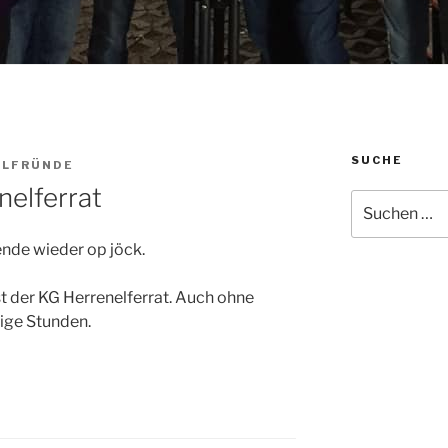
SUCHE
LLFRÜNDE
nelferrat
Suchen
nach:
de wieder op jöck.
t der KG Herrenelferrat. Auch ohne
ige Stunden.