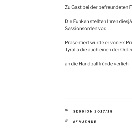
Zu Gast bei der befreundeten 
Die Funken stellten Ihren diesj
Sessionsorden vor.
Präsentiert wurde er von Ex Pr
Tyralla die auch einen der Orde
an die Handballfründe verlieh.
KATEGORIEN
SESSION 2017/18
SCHLAGWÖRTER
#FRUENDE