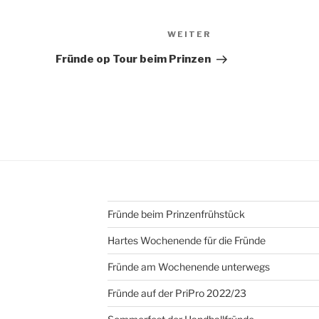
Nächster
WEITER
Beitrag
Fründe op Tour beim Prinzen
Fründe beim Prinzenfrühstück
Hartes Wochenende für die Fründe
Fründe am Wochenende unterwegs
Fründe auf der PriPro 2022/23