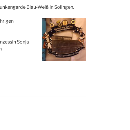
Funkengarde Blau-Weiß in Solingen.
ährigen
inzessin Sonja
n